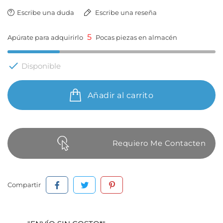
Escribe una duda
Escribe una reseña
5
Apúrate para adquirirlo
Pocas piezas en almacén

Disponible
Añadir al carrito
Requiero Me Contacten
Compartir