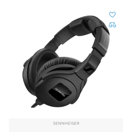
SENNHEISER