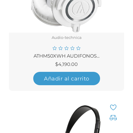
Audio-technica
ATHM50XWH AUDIFONOS...
Precio
$4,190.00
Añadir al carrito