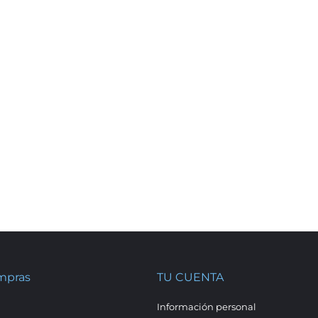
mpras
TU CUENTA
Información personal