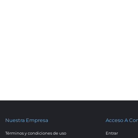
Nuestra Empresa
Acceso A Co
Términos y condiciones de uso
Entrar