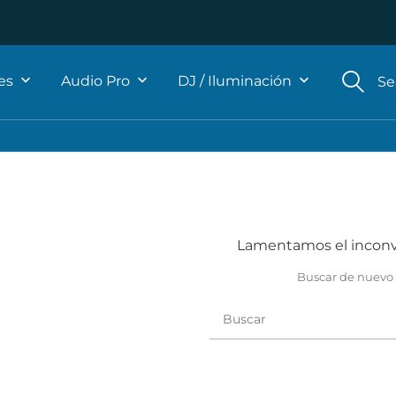
les
Audio Pro
DJ / Iluminación
Se
Lamentamos el incon
Buscar de nuevo