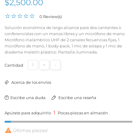
$2,500.00
0 Review(s)
Solución económica de largo alcance para dos cantantes o
conferencistas con un manos libres y un micrófono de mano.
Micrófono inalámbrico UHF de 2 canales fecuencias fijas, 1
micrófono de mano, 1 body-pack, 1 mic de solapa y 1 mic de
diadema maletín plástico. Pantalla iluminada.
+
-
Cantidad
Acerca de los envíos
Escribe una duda
Escribe una reseña
1
Apúrate para adquirirlo
Pocas piezas en almacén

Últimas piezas!