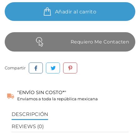
Añadir al carrito
Requiero Me Contacten
Compartir
"ENVÍO SIN COSTO*"
Enviamos a toda la república mexicana
DESCRIPCIÓN
REVIEWS (0)