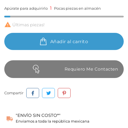
1
Apúrate para adquirirlo
Pocas piezas en almacén

Últimas piezas!
Añadir al carrito
Requiero Me Contacten
Compartir
"ENVÍO SIN COSTO*"
Enviamos a toda la república mexicana