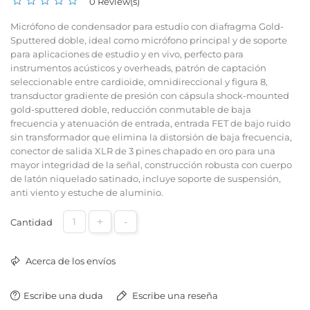
0 Review(s)
Micrófono de condensador para estudio con diafragma Gold-
Sputtered doble, ideal como micrófono principal y de soporte
para aplicaciones de estudio y en vivo, perfecto para
instrumentos acústicos y overheads, patrón de captación
seleccionable entre cardioide, omnidireccional y figura 8,
transductor gradiente de presión con cápsula shock-mounted
gold-sputtered doble, reducción conmutable de baja
frecuencia y atenuación de entrada, entrada FET de bajo ruido
sin transformador que elimina la distorsión de baja frecuencia,
conector de salida XLR de 3 pines chapado en oro para una
mayor integridad de la señal, construcción robusta con cuerpo
de latón niquelado satinado, incluye soporte de suspensión,
anti viento y estuche de aluminio.
+
-
Cantidad
Acerca de los envíos
Escribe una duda
Escribe una reseña